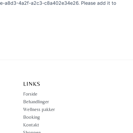
18e-a8d3-4a2f-a2c3-c8a402e34e26. Please add it to
LINKS
Forside
Behandlinger
Wellness pakker
Booking
Kontakt
Shoppen