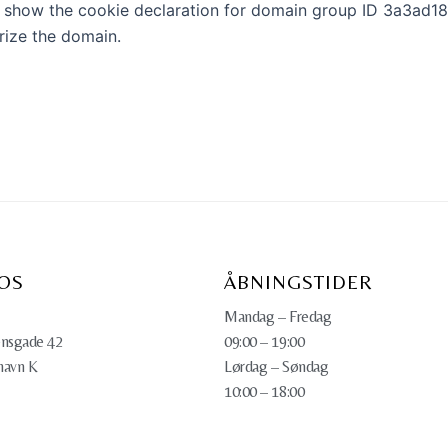
 show the cookie declaration for domain group ID 3a3ad
rize the domain.
OS
ÅBNINGSTIDER
Mandag – Fredag
nsgade 42
09:00 – 19:00
havn K
Lørdag – Søndag
10:00 – 18:00