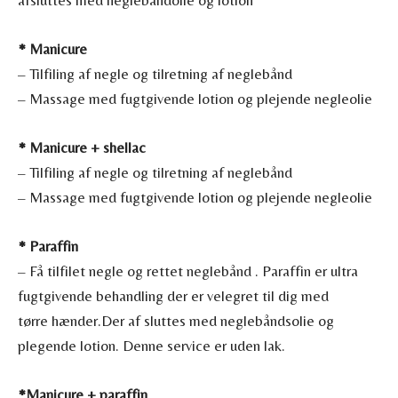
* Manicure
– Tilfiling af negle og tilretning af neglebånd
– Massage med fugtgivende lotion og plejende negleolie
* Manicure + shellac
– Tilfiling af negle og tilretning af neglebånd
– Massage med fugtgivende lotion og plejende negleolie
* Paraffin
– Få tilfilet negle og rettet neglebånd . Paraffin er ultra
fugtgivende behandling der er velegret til dig med
tørre hænder.Der af sluttes med neglebåndsolie og
plegende lotion. Denne service er uden lak.
*Manicure + paraffin