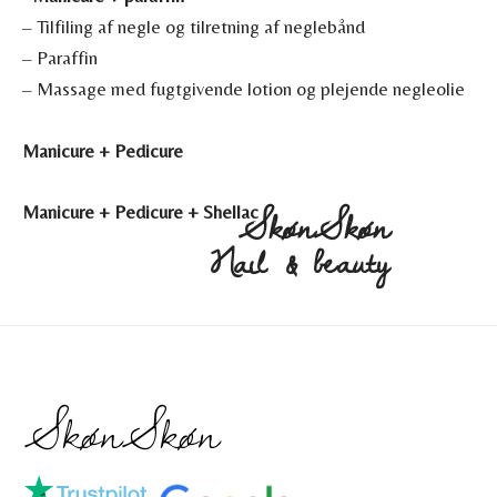
– Tilfiling af negle og tilretning af neglebånd
– Paraffin
– Massage med fugtgivende lotion og plejende negleolie
Manicure + Pedicure
SkønSkøn
Manicure + Pedicure + Shellac
Nail & beauty
SkønSkøn