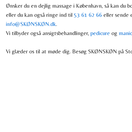
Ønsker du en dejlig massage i København, så kan du bo
eller du kan også ringe ind til
53 61 62 66
eller sende e
info@SKØNSKØN.dk
.
Vi tilbyder også ansigtsbehandlinger,
pedicure
og
manic
Vi glæder os til at møde dig. Besøg SKØNSKØN på St
BESØG 