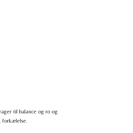
rager til balance og ro og
 forkælelse.